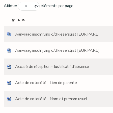
Afficher
éléments par page
NOM
Aanvraag inschrijving o/d kiezerslijst [EUR.PARL.]
Aanvraag inschrijving o/d kiezerslijst [EUR.PARL.]
Accusé de réception - Justificatif d'absence
Acte de notoriété - Lien de parenté
Acte de notoriété - Nom et prénom usuel