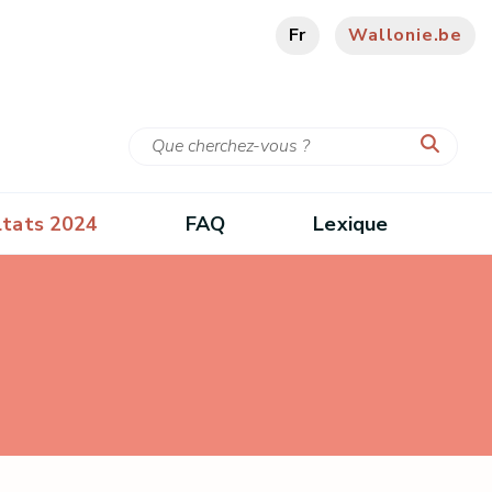
Fr
Wallonie.be
ltats 2024
FAQ
Lexique