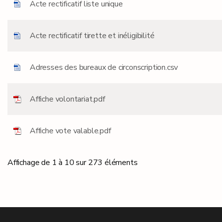
Acte rectificatif liste unique
Acte rectificatif tirette et inéligibilité
Adresses des bureaux de circonscription.csv
Affiche volontariat.pdf
Affiche vote valable.pdf
Affichage de 1 à 10 sur 273 éléments