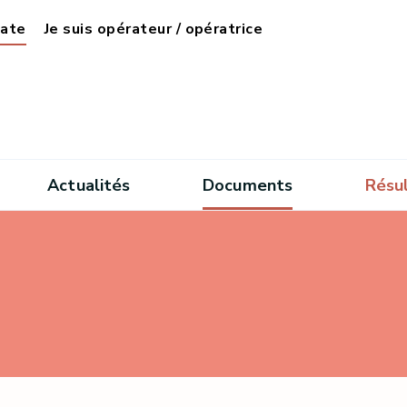
date
Je suis opérateur / opératrice
Actualités
Documents
Résu