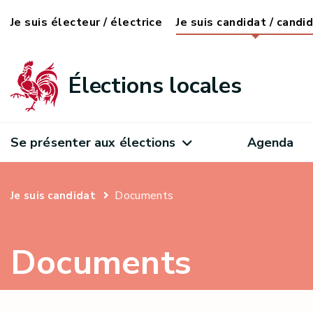
Je suis électeur / électrice
Je suis candidat / candi
Élections locales
Se présenter aux élections
Agenda
Documents
Je suis candidat
Documents