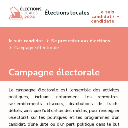
Je suis
Élections locales
candidat /
candidate
Je suis candidat
Se présenter aux élections
Campagne électorale
Campagne électorale
La campagne électorale est l’ensemble des activités
politiques, incluant notamment les rencontres,
rassemblements, discours, distributions de tracts,
défilés, ainsi que l’utilisation des médias, pour renseigner
l’électorat sur les politiques et les programmes d’un
candidat, d’une liste ou d’un parti politique dans le but