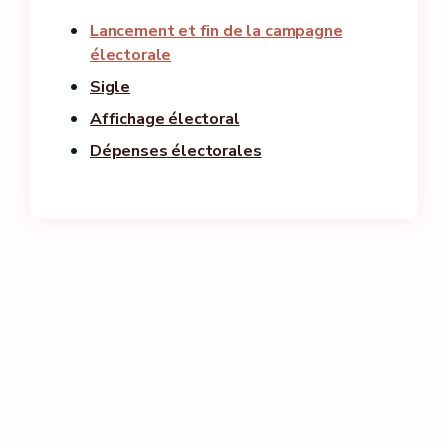
Lancement et fin de la campagne
électorale
Sigle
Affichage électoral
Dépenses électorales