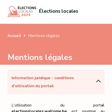
Élections locales
Mentions légales
Accueil
Mentions légales
Information juridique - conditions
d'utilisation du portail
L'utilisation du portail
electionslocales.wallonie.be
est soumise au