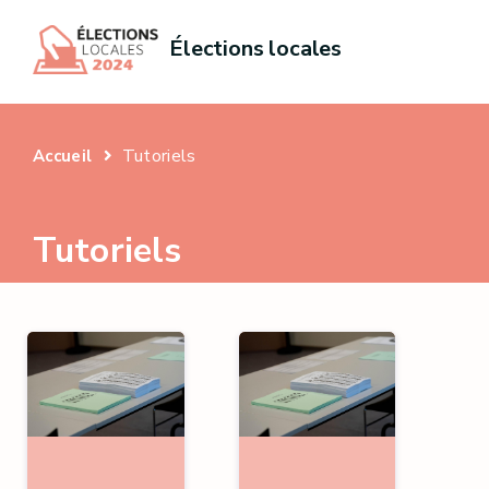
Élections locales
Tutoriels
Accueil
Tutoriels