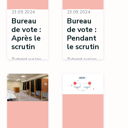
23.09.2024
23.09.2024
Bureau
Bureau
de vote :
de vote :
Après le
Pendant
scrutin
le scrutin
Tutoriel sur les
Tutoriel sur les
opérations du
opérations du
bureau de vote :
bureau de vote :
après le scrutin.
pendant le
scrutin.