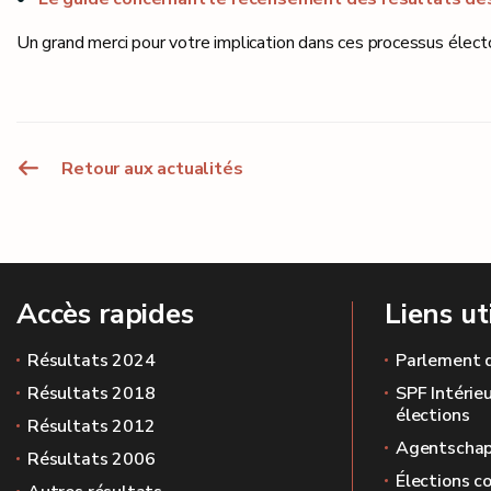
Un grand merci pour votre implication dans ces processus électo
Retour aux actualités
Accès rapides
Liens ut
Résultats 2024
Parlement 
Résultats 2018
SPF Intérieu
élections
Résultats 2012
Agentschap
Résultats 2006
Élections c