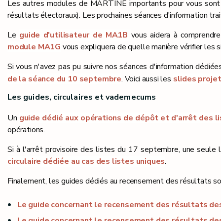
Les autres modules de MARTINE importants pour vous son
résultats électoraux). Les prochaines séances d'information trai
Le
guide d'utilisateur de MA1B
vous aidera à comprendre 
module MA1G
vous expliquera de quelle manière vérifier les s
Si vous n'avez pas pu suivre nos séances d'information dédi
de la séance du 10 septembre
. Voici aussi les
slides proje
Les guides, circulaires et vademecums
Un
guide dédié aux opérations de dépôt et d'arrêt des l
opérations.
Si à l'arrêt provisoire des listes du 17 septembre, une seule
circulaire dédiée au cas des listes uniques
.
Finalement, les guides dédiés au recensement des résultats sont
Le guide concernant le recensement des résultats d
Le guide concernant le recensement des résultats des