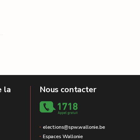
 la
Nous contacter
elections@spw.wallonie.be
Espaces Wallonie